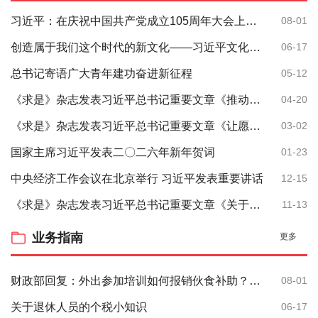
习近平：在庆祝中国共产党成立105周年大会上的讲话 在庆祝中国共产党成立105周年大会上的讲话
08-01
创造属于我们这个时代的新文化——习近平文化思想引领文化传承发展开创新局面
06-17
总书记寄语广大青年建功奋进新征程
05-12
《求是》杂志发表习近平总书记重要文章《推动全民阅读，建设书香社会》
04-20
《求是》杂志发表习近平总书记重要文章《让愿担当、敢担当、善担当蔚然成风》
03-02
国家主席习近平发表二〇二六年新年贺词
01-23
中央经济工作会议在北京举行 习近平发表重要讲话
12-15
《求是》杂志发表习近平总书记重要文章《关于〈中共中央关于制定国民经济和社会发展第十五个五年规划的建议〉的说明》
11-13
业务指南
更多
财政部回复：外出参加培训如何报销伙食补助？单位职工外出培训所报销的费用，应记入“培训费”还是“差旅费”？
08-01
关于退休人员的个税小知识
06-17