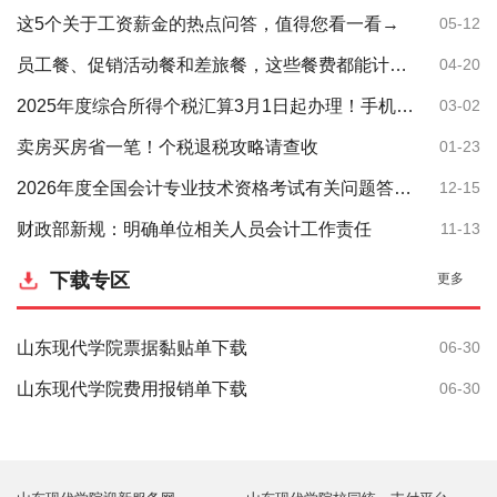
这5个关于工资薪金的热点问答，值得您看一看→
05-12
员工餐、促销活动餐和差旅餐，这些餐费都能计入业务招待费吗？
04-20
2025年度综合所得个税汇算3月1日起办理！手机App操作指南来了
03-02
卖房买房省一笔！个税退税攻略请查收
01-23
2026年度全国会计专业技术资格考试有关问题答记者问
12-15
财政部新规：明确单位相关人员会计工作责任
11-13
下载专区
更多
山东现代学院票据黏贴单下载
06-30
山东现代学院费用报销单下载
06-30