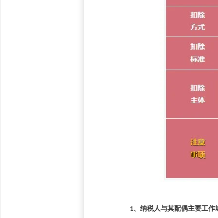
1
、纳税人与其配偶主要工作