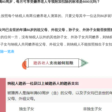
满
60
周岁，每月可享受赡养老人专项附加扣除的标准是
6000
元吗？
是按照每个纳税人有两位赡养老人测算的。只要父母其中一位达到
60
岁就
女均已去世的年满
60
岁的祖父母、外祖父母，孙子女、外孙子女能否按照
中的任何一方，没有纳税人以外的其他孙子女、外孙子女共同赡养，则纳
孙子女与纳税人共同赡养祖父母、外祖父母，则纳税人不能按照独生子女
扣除一览表