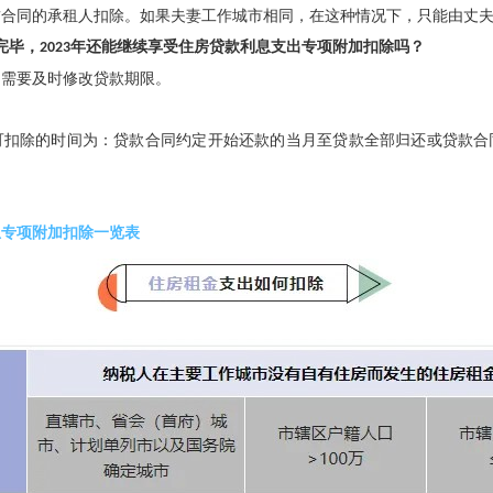
赁合同的承租人扣除。如果夫妻工作城市相同，在这种情况下，只能由丈
完毕，
2023
年还能继续享受住房贷款利息支出专项附加扣除吗？
，需要及时修改贷款期限。
可扣除的时间为：贷款合同约定开始还款的当月至贷款全部归还或贷款合
息专项附加扣除一览表