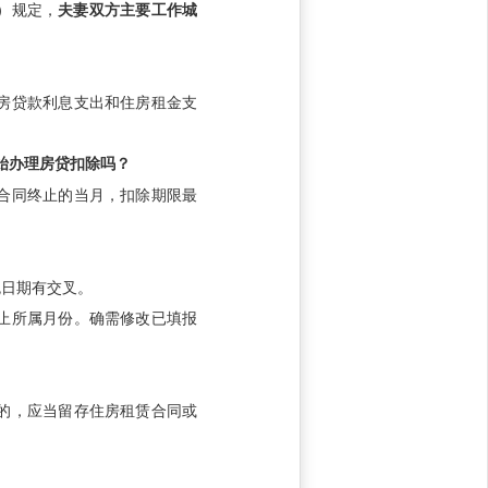
）规定，
夫妻双方主要工作城
房贷款利息支出和住房租金支
始办理房贷扣除吗？
合同终止的当月，扣除期限最
免日期有交叉。
止所属月份。确需修改已填报
的，应当留存住房租赁合同或