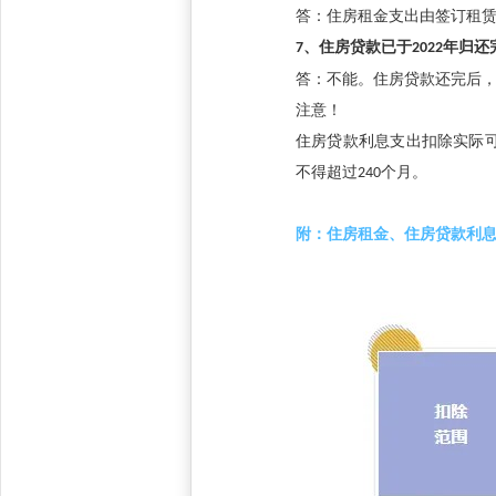
答：住房租金支出由签订租
7
、住房贷款已于
2022
年归还
答：不能。住房贷款还完后
注意！
住房贷款利息支出扣除实际
不得超过
240
个月。
附：住房租金、住房贷款利