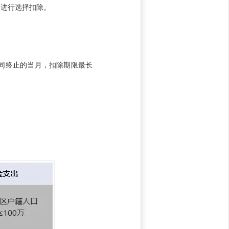
夫进行选择扣除。
同终止的当月，扣除期限最长