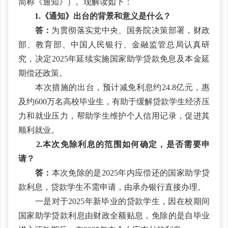
简称《通知》）。现解读如下：
1.《通知》出台的背景和意义是什么？
答：
为贯彻落实党中央、国务院决策部署，财政
部、教育部、中国人民银行、金融监管总局认真研
究，决定2025年延续实施国家助学贷款免息及本金延
期偿还政策。
本次措施的出台，预计减免利息约24.8亿元，惠
及约600万名高校毕业生，有助于缓解贷款学生经济压
力和就业压力，帮助学生维护个人信用记录，促进其
顺利就业。
2.本次免除利息的范围如何确定，是否需要申
请？
答：
本次免除的是2025年内应偿还的国家助学贷
款利息，贷款学生不需申请，由承办银行直接办理。
一是对于2025年新毕业的贷款学生，因在校期间
国家助学贷款利息由财政全额贴息，免除的是自毕业