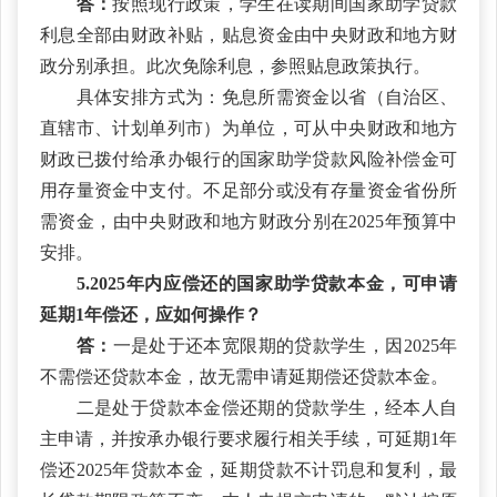
答：
按照现行政策，学生在读期间国家助学贷款
利息全部由财政补贴，贴息资金由中央财政和地方财
政分别承担。此次免除利息，参照贴息政策执行。
具体安排方式为：免息所需资金以省（自治区、
直辖市、计划单列市）为单位，可从中央财政和地方
财政已拨付给承办银行的国家助学贷款风险补偿金可
用存量资金中支付。不足部分或没有存量资金省份所
需资金，由中央财政和地方财政分别在2025年预算中
安排。
5.2025年内应偿还的国家助学贷款本金，可申请
延期1年偿还，应如何操作？
答：
一是处于还本宽限期的贷款学生，因2025年
不需偿还贷款本金，故无需申请延期偿还贷款本金。
二是处于贷款本金偿还期的贷款学生，经本人自
主申请，并按承办银行要求履行相关手续，可延期1年
偿还2025年贷款本金，延期贷款不计罚息和复利，最