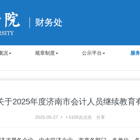
概况
规章制度
公示平台
服
关于2025年度济南市会计人员继续教育
2025-05-27
•
•
5105
次点击
分享