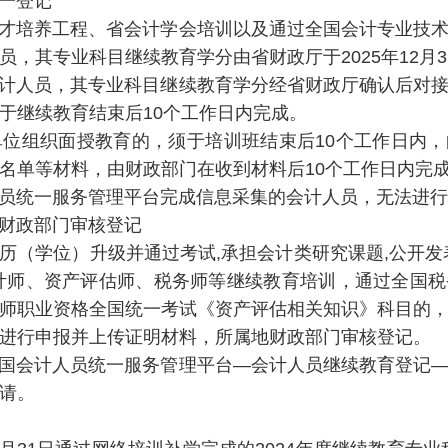
一登记
培养工程、省会计学会培训以及通过全国会计专业技术
员，其专业科目继续教育学分由省财政厅于2025年12月
人员，其专业科目继续教育学分经省财政厅确认后对接
于继续教育结束后10个工作日内完成。
组织面授教育的，须于培训班结束后10个工作日内，
名单等材料，由财政部门在收到材料后10个工作日内完
统一服务管理平台完成信息采集的会计人员，无法进行
财政部门审核登记
学位）升级并通过考试,承担会计类研究课题,公开发
计师、资产评估师、税务师等继续教育培训，通过全国
师职业资格全国统一考试《资产评估相关知识》科目的
进行申报并上传证明材料，所属地财政部门审核登记。
会计人员统一服务管理平台—会计人员继续教育登记—
请。