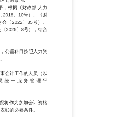
区县财政局:
，根据《财政部 人力
018〕10号）、《财
〔2022〕35号）、
2025〕8号），结合
，公需科目按照人力资
目。
事会计工作的人员（以
员统一服务管理平
况将作为参加会计资格
、表彰的必要条件。