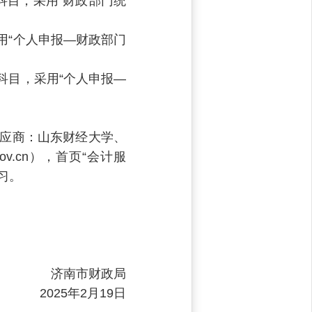
科目，采用“财政部门统
用“个人申报—财政部门
科目，采用“个人申报—
应商：山东财经大学、
ov.cn），首页“会计服
习。
济南市财政局
2025年2月19日