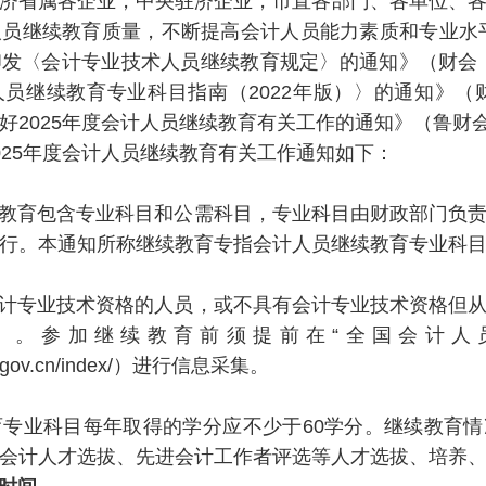
济省属各企业，中央驻济企业，市直各部门、各单位、各
继续教育质量，不断提高会计人员能力素质和专业水平
发〈会计专业技术人员继续教育规定〉的通知》（财会〔2
员继续教育专业科目指南（2022年版）〉的通知》（财会
好2025年度会计人员继续教育有关工作的通知》（鲁财会〔
025年度会计人员继续教育有关工作通知如下：
育包含专业科目和公需科目，专业科目由财政部门负责
行。本通知所称继续教育专指会计人员继续教育专业科
专业技术资格的人员，或不具有会计专业技术资格但从
）。参加继续教育前须提前在“全国会计人
of.gov.cn/index/）进行信息采集。
业科目每年取得的学分应不少于60学分。继续教育情
会计人才选拔、先进会计工作者评选等人才选拔、培养