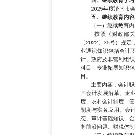
四、继续教育学习
2025年度济南市会
五、继续教育内容
（一）继续教育内
按照《财政部关于印
〔2022〕35号）
业通识知识包括会计
计、政府及非营利组织
科目；专业拓展知识包
目。
主要内容：会计职业
国会计发展沿革、企
度、农村会计制度、管
制度与实务应用、会
态、审计基础知识、金
务前沿问题、财税体制