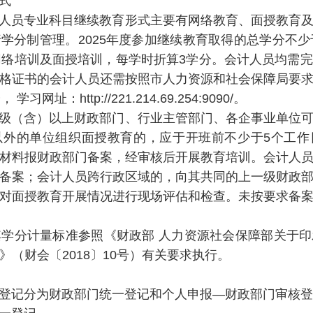
式
员专业科目继续教育形式主要有网络教育、面授教育及
学分制管理。2025年度参加继续教育取得的总学分不少
网络培训及面授培训，每学时折算3学分。会计人员均需
格证书的会计人员还需按照市人力资源和社会保障局要
网址：http://221.214.69.254:9090/。
（含）以上财政部门、行业主管部门、各企事业单位可
以外的单位组织面授教育的，应于开班前不少于5个工作
材料报财政部门备案，经审核后开展教育培训。会计人
备案；会计人员跨行政区域的，向其共同的上一级财政
对面授教育开展情况进行现场评估和检查。未按要求备
分计量标准参照《财政部 人力资源社会保障部关于印
（财会〔2018〕10号）有关要求执行。
记分为财政部门统一登记和个人申报—财政部门审核登