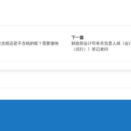
下一篇
是含税还是不含税的呢？需要缴纳
财政部会计司有关负责人就《会
（试行）》答记者问